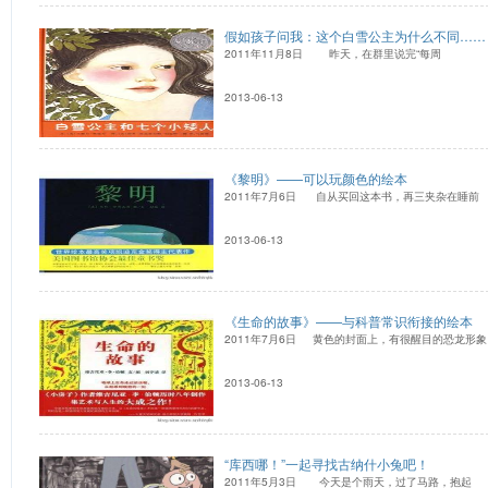
假如孩子问我：这个白雪公主为什么不同……
2011年11月8日 昨天，在群里说完“每周
2013-06-13
《黎明》——可以玩颜色的绘本
2011年7月6日 自从买回这本书，再三夹杂在睡前
2013-06-13
《生命的故事》——与科普常识衔接的绘本
2011年7月6日 黄色的封面上，有很醒目的恐龙形象
2013-06-13
“库西哪！”一起寻找古纳什小兔吧！
2011年5月3日 今天是个雨天，过了马路，抱起