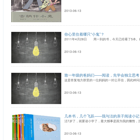
2013-06-13
你心里住着哪只“小鬼”？
2011年4月28日 周一到的书，今天已经看了5本。
2013-06-13
致一年级的爸妈们——阅读，先学会独立思考
这是答复地方群里的一位妈妈的一封公开信，因此种问
2013-06-13
几本书，几个飞跃——我与洁的亲子阅读小记
洁7岁了，就要读小学了，最大憾事是因为我的懒惰
2013-06-13