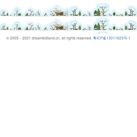
© 2005－2021 dreamkidland.cn, all rights reserved.
粤ICP备13011623号-1