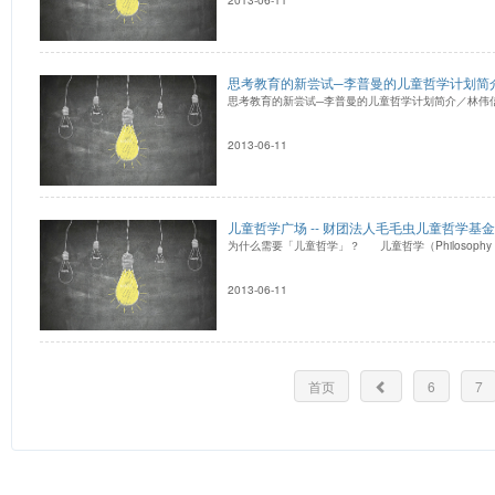
思考教育的新尝试─李普曼的儿童哲学计划简
思考教育的新尝试─李普曼的儿童哲学计划简介／林伟信
2013-06-11
儿童哲学广场 -- 财团法人毛毛虫儿童哲学基
为什么需要「儿童哲学」？ 儿童哲学（Philosophy fo
2013-06-11
首页
6
7