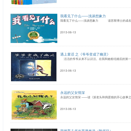
我看见了什么——浅谈想象力
我看见了什么——浅谈想象力 读苏斯博士的成名作
2013-06-13
遇上童话 之《爷爷变成了幽灵》
洁洁的爷爷从来不认识洁。在我和她爸结婚后的第一年
2013-06-13
永远的父女情深
永远的父女情深 ——读《派老头和捣蛋猫的开心故
2013-06-13
我把育儿书当菜谱来读（附书目）