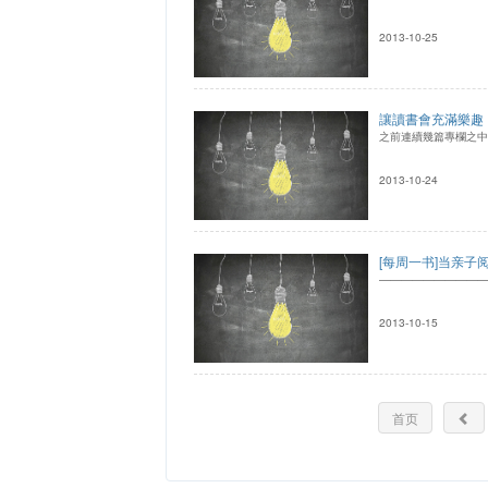
2013-10-25
讓讀書會充滿樂趣
之前連續幾篇專欄之中
2013-10-24
[每周一书]当亲
——————————
2013-10-15
首页