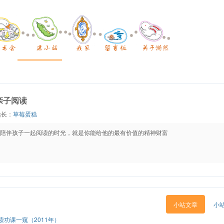
亲子阅读
站长：
草莓蛋糕
陪伴孩子一起阅读的时光，就是你能给他的最有价值的精神财富
小站文章
小
功课一窥（2011年）