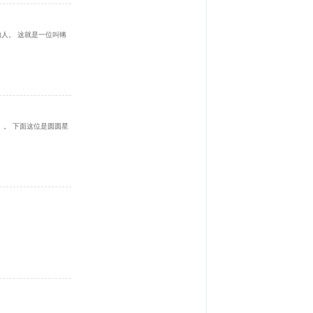
人。 这就是一位叫锵
。。 下面这位是圆圆星