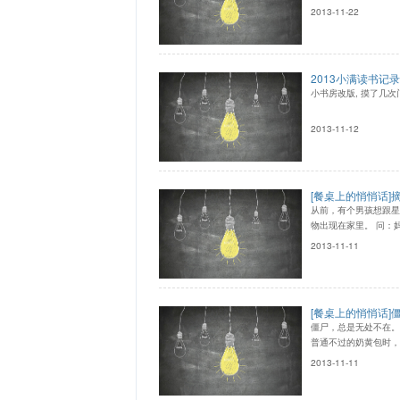
2013-11-22
2013小满读书记录
小书房改版, 摸了几次
2013-11-12
[餐桌上的悄悄话
从前，有个男孩想跟星
物出现在家里。 问：
2013-11-11
[餐桌上的悄悄话]
僵尸，总是无处不在。
普通不过的奶黄包时，
2013-11-11