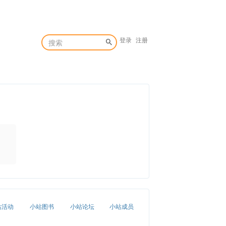
登录
注册
站活动
小站图书
小站论坛
小站成员