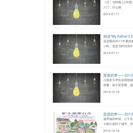
（注：当时囡上2年级
八门，什么都
2014-01-11
阅读“My Father'
这是囡在2011年暑
小时。这是当时对其中
2014-01-11
苗苗的梦——2013
小朋友今早告诉我他做
荷糖，刷子是芽糖，旅
2013-12-19
苗苗的梦——2013
做早饭的时候，小子在
大家们来到了城市，到
2013-12-19