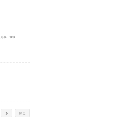
入分享，最後
尾页