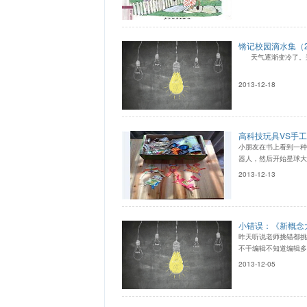
锵记校园滴水集（2
天气逐渐变冷了。这
2013-12-18
高科技玩具VS手
小朋友在书上看到一种
器人，然后开始星球大
2013-12-13
小错误：《新概念
昨天听说老师挑错都挑
不干编辑不知道编辑多
2013-12-05