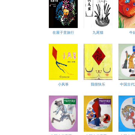
在屋子里旅行
九尾猫
牛
小风筝
我很快乐