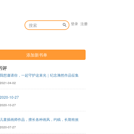
登录
注册
添加新书单
书评
我想邀请你，一起守护这束光｜纪念漪然作品征集
2021-04-02
2020-10-27
2020-10-27
儿童插画师作品，擅长各种画风，约稿，长期有效
2020-07-27