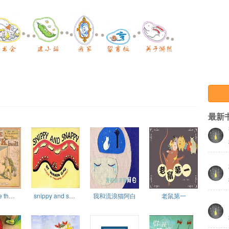
最新
the house that Jack built
snippy and snappy
我和流浪猫阿白
老鼠第一