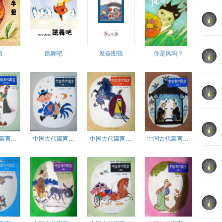
妞
跳舞吧
发奋图强
你是风吗？
中国古代寓言（十二）
中国古代寓言（十一）
中国古代寓言（十）
中国古代寓言（九）