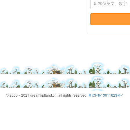
© 2005－2021 dreamkidland.cn, all rights reserved.
粤ICP备13011623号-1