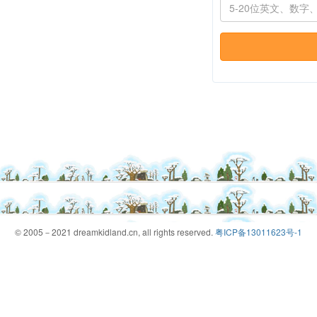
© 2005－2021 dreamkidland.cn, all rights reserved.
粤ICP备13011623号-1