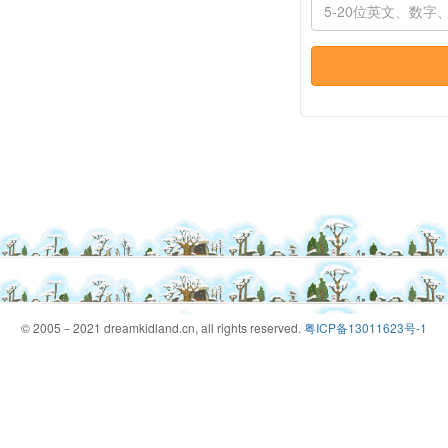
© 2005－2021 dreamkidland.cn, all rights reserved.
粤ICP备13011623号-1