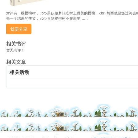
对岸有一棵樱桃树，<br>男孩做梦想吃树上甜美的樱桃，<br>然而他要游过河去时，
每一个结果的季节，<br>直到樱桃树不在那里……
我要分享
相关书评
暂无书评！
相关文章
相关活动