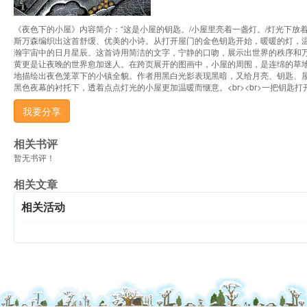
《夜色下的小屋》内容简介：“这是小屋的钥匙。/小屋里亮着一盏灯。/灯光下放着一
斯万森编织出这首舒缓、优美的小诗。从打开屋门的金色钥匙开始，暖暖的灯，
瀚宇宙中的日月星辰。这首诗用简洁的文字，宁静的口吻，展示出世界的秩序和万事
黄更是让夜晚的世界愈加迷人。在跨页展开的图画中，小屋的周围，是连绵的草
地描绘出夜色笼罩下的小镇全貌。作者用黑白光影表现黑暗，又给月亮、钥匙、
黑色夜幕的衬托下，透着点点灯光的小屋更加温暖而惬意。<br><br>一把钥匙
我要分享
相关书评
暂无书评！
相关文章
相关活动