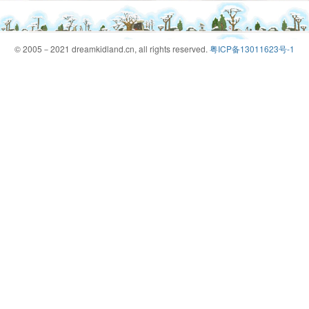
© 2005－2021 dreamkidland.cn, all rights reserved.
粤ICP备13011623号-1