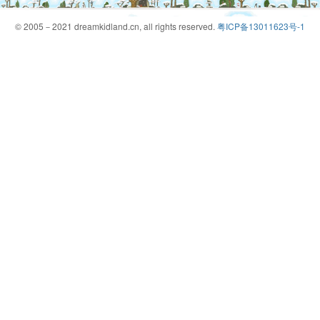
© 2005－2021 dreamkidland.cn, all rights reserved.
粤ICP备13011623号-1