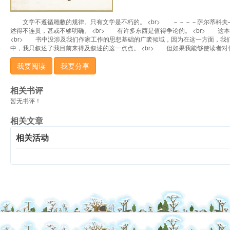
文学不遵循雕敝的规律。只有文学是不朽的。 <br> －－－－萨尔蒂科夫—谢德
述得不连贯，甚或不够明确。 <br> 有许多东西是值得争论的。 <br> 
<br> 书中没涉及我们作家工作的思想基础的广袤倾域，因为在这一方面，我
中，我只叙述了我目前来得及叙述的这一点点。 <br> 但如果我能够使读者对
我要阅读
我要分享
相关书评
暂无书评！
相关文章
相关活动