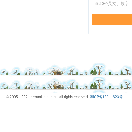
© 2005－2021 dreamkidland.cn, all rights reserved.
粤ICP备13011623号-1