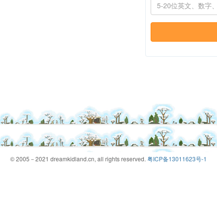
© 2005－2021 dreamkidland.cn, all rights reserved.
粤ICP备13011623号-1