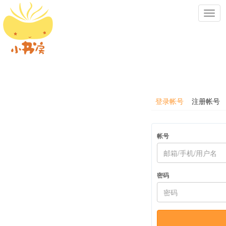
Toggl
navig
登录帐号
注册帐号
帐号
密码