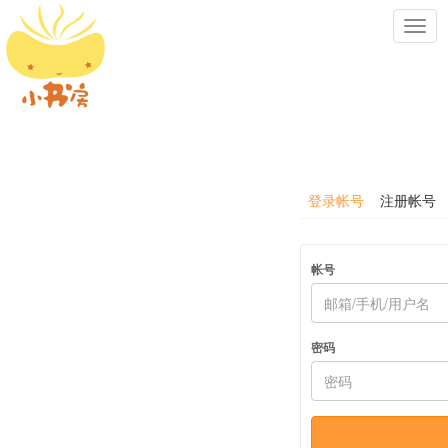
Toggl
navig
登录帐号
注册帐号
帐号
密码