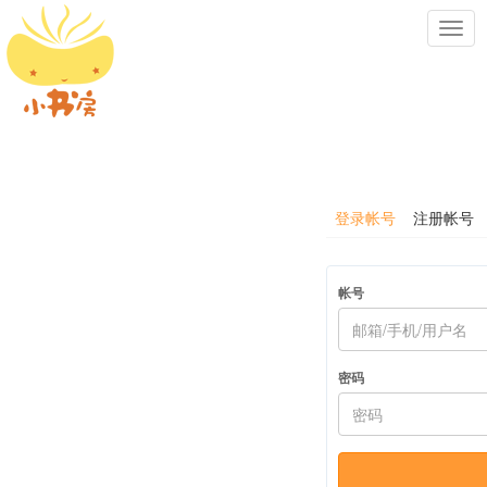
Toggl
navig
登录帐号
注册帐号
帐号
密码