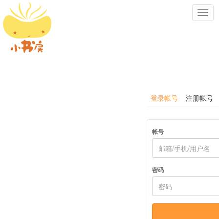
Toggl
navig
登录帐号
注册帐号
帐号
密码