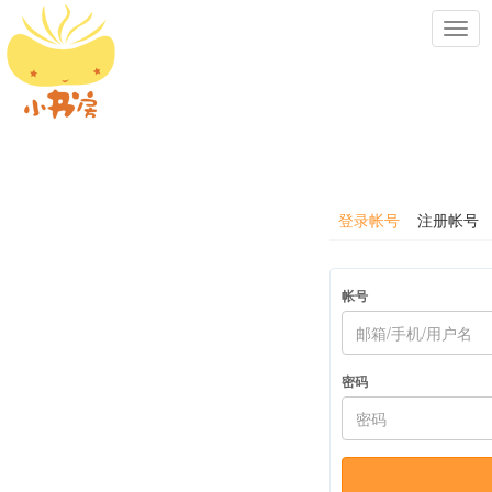
Toggl
navig
登录帐号
注册帐号
帐号
密码