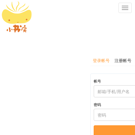
Toggl
navig
登录帐号
注册帐号
帐号
密码