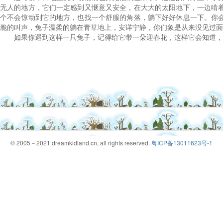
无人的地方，它们一定感到又惬意又安全，在大大的太阳地下，一边啃
个不会惊动到它的地方，也找一个舒服的角落，躺下好好休息一下。你
脆的叫声，兔子温柔的躺在青草地上，安详宁静，你们象是从来没见过面
如果你遇到这样一只兔子，记得给它带一朵迎春花，这样它会知道，
© 2005－2021 dreamkidland.cn, all rights reserved.
粤ICP备13011623号-1