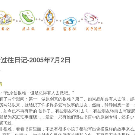
过往日记-2005年7月2日
然
晴
：“做原创很难，但是总得有人去做吧。”
了两个疑问：第一、做原创真的很难？第二、如果必须要有人去做，那
网站以来，就结识了许多许多爱写故事的朋友，然而，静静回想一番，
，如今已不再有新的 创作了。有些朋友不知去向；有些朋友转而去写朦
就是为家庭琐事缠绕……最后，只有他们留在书房中的原创专辑，还多少
翼飞过。
很难，看看书房里面，不是有很多小孩子都能写出像模像样的故事来么
底，穷其一生精力， 为之付出自己的所有热情和心血，甚至像安徒生那样