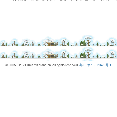
© 2005－2021 dreamkidland.cn, all rights reserved.
粤ICP备13011623号-1