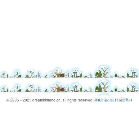
© 2005－2021 dreamkidland.cn, all rights reserved.
粤ICP备13011623号-1