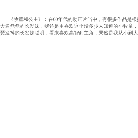
《牧童和公主》：在60年代的动画片当中，有很多作品是
大名鼎鼎的长发妹，我还是更喜欢这个没多少人知道的小牧童，
瑟发抖的长发妹聪明，看来喜欢高智商主角，果然是我从小到大