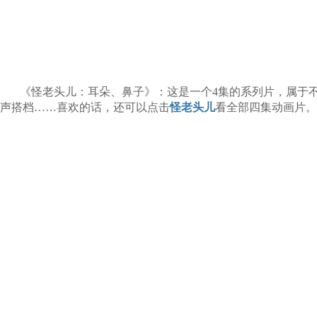
《怪老头儿：耳朵、鼻子》：这是一个4集的系列片，属于
声搭档……喜欢的话，还可以点击
怪老头儿
看全部四集动画片。