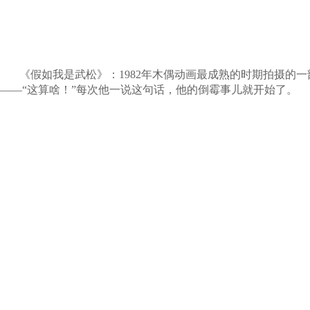
《假如我是武松》：1982年木偶动画最成熟的时期拍摄的
——“这算啥！”每次他一说这句话，他的倒霉事儿就开始了。