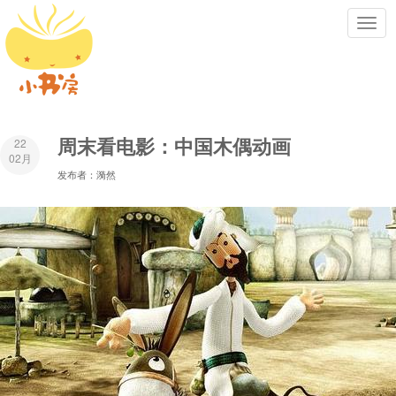
Toggl
navig
周末看电影：中国木偶动画
22
02月
发布者：漪然