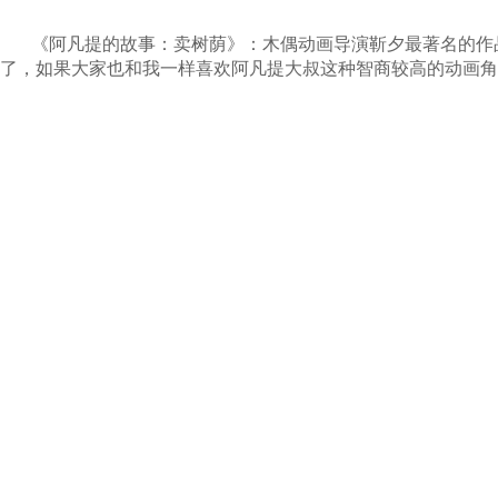
《阿凡提的故事：卖树荫》：木偶动画导演
靳夕最著名的作
了，如果大家也和我一样喜欢阿凡提大叔这种智商较高的动画角