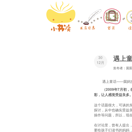
遇上童
30
12月
发布者：囡
遇上童话——囡妈
（2009年7月
彩，让人感觉受益良多
这个话题很大，可谈的
探讨，从中也确实受益
操作等问题，所以，现
在讨论里，曾有人提出
要给孩子们读书的妈妈