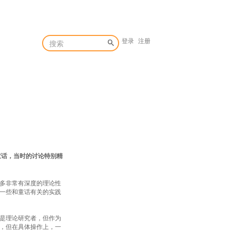
登录
注册
童话，当时的讨论特别精
多非常有深度的理论性
一些和童话有关的实践
是理论研究者，但作为
，但在具体操作上，一