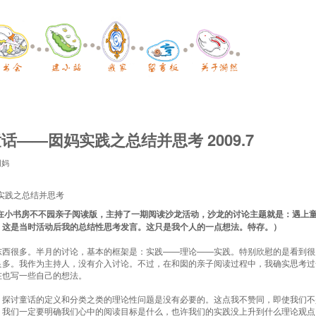
话——囡妈实践之总结并思考 2009.7
囡妈
实践之总结并思考
初，在小书房不不园亲子阅读版，主持了一期阅读沙龙活动，沙龙的讨论主题就是：遇上
。这是当时活动后我的总结性思考发言。这只是我个人的一点想法。特存。）
东西很多。半月的讨论，基本的框架是：实践——理论——实践。特别欣慰的是看到很
良多。我作为主持人，没有介入讨论。不过，在和囡的亲子阅读过程中，我确实思考过
在也写一些自己的想法。
，探讨童话的定义和分类之类的理论性问题是没有必要的。这点我不赞同，即使我们不
，我们一定要明确我们心中的阅读目标是什么，也许我们的实践没上升到什么理论观点