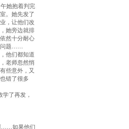
中午她抱着判完
室。她先发了
业，让他们改
，她旁边就排
依然十分耐心
问题……
，他们都知道
，老师忽然悄
有些意外，又
也错了很多
放学了再发，
啊……如果他们