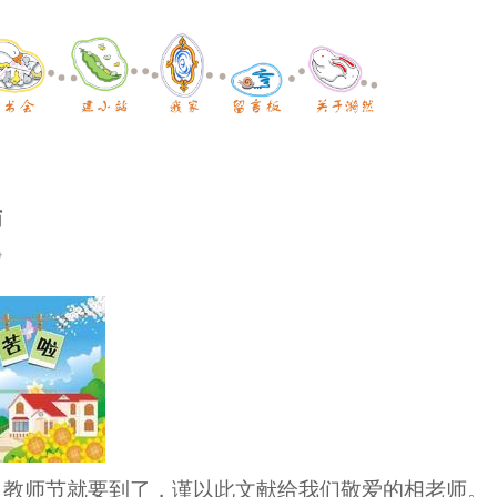
师
伊
：教师节就要到了，谨以此文献给我们敬爱的相老师。