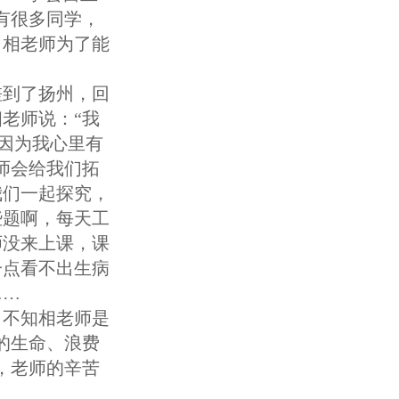
有很多同学，
。相老师为了能
差到了扬州，回
老师说：“我
因为我心里有
师会给我们拓
我们一起探究，
些题啊，每天工
师没来上课，课
一点看不出生病
……
。不知相老师是
的生命、浪费
，老师的辛苦