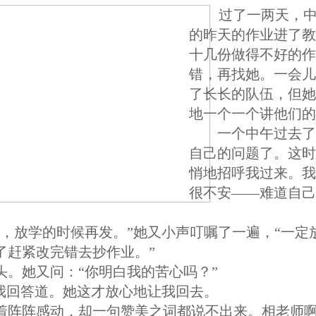
过了一两天，
的昨天的作业进了教
十几份做得不好的作
错，再找她。一会儿
了长长的队伍，但她
地一个一个讲他们的
一个中午过去了
自己的问题了。这时
悄地招呼我过来。我
很不安——难道自己
业，放学的时候再发。”她又小声叮嘱了一遍，“一定
了赶紧改完错去抄作业。”
头。她又问：“你明白我的苦心吗？”
”我回答道。她这才放心地让我回去。
着阵阵感动，却一句赞美之词都说不出来。相老师