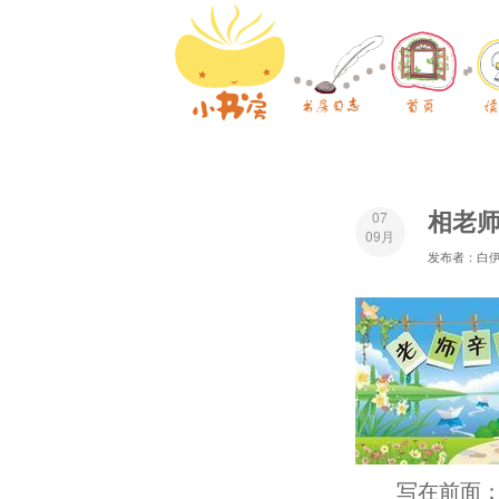
相老
07
09月
发布者：白
写在前面