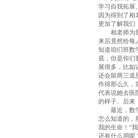
学习自我拓展
因为得到了相
更加了解我们
相老师为
来后竟然给每
知道咱们班数
底，但是你们
展很多，比如
还会留两三道
作得那么久，
代表说她去医
的样子。后来
最近，数
怎么知道的，
我的生命！”
还有什么用呢