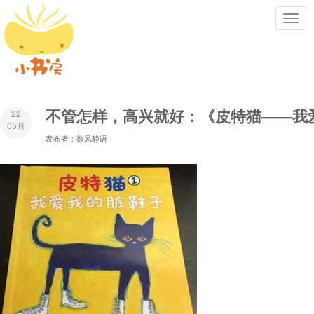
Toggl
navig
不管怎样，高兴就好：《皮特猫——我
22
05月
发布者：徐风静语