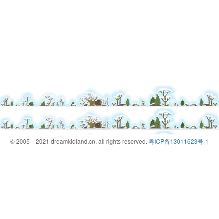
© 2005－2021 dreamkidland.cn, all rights reserved.
粤ICP备13011623号-1