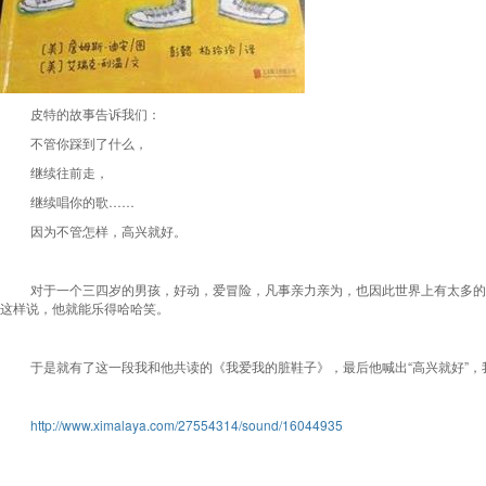
皮特的故事告诉我们：
不管你踩到了什么，
继续往前走，
继续唱你的歌……
因为不管怎样，高兴就好。
对于一个三四岁的男孩，好动，爱冒险，凡事亲力亲为，也因此世界上有太多的
这样说，他就能乐得哈哈笑。
于是就有了这一段我和他共读的《我爱我的脏鞋子》，最后他喊出“高兴就好”，
http://www.ximalaya.com/27554314/sound/16044935