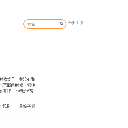
登录
注册
时救场子，并没有和
套书再版的时候，索性
会受理，也很难得到
个陷阱，一旦签字就