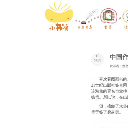
中国
12
08月
发布者：漪
喜欢看图画书的
21世纪出版社签合
连漪然的署名也拿掉
赔偿。所以说，在出
但，接触了太多
等于签了卖身契。