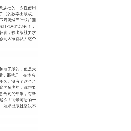
杂志社的一次性使用
子书的数字出版权、
不同领域同时获得回
就什么权也没有了，
版者，被出版社要求
态到大家都认为这个
和电子版的，但是大
话，那就是：在本合
多久。没有了这个合
管过多少年，你想要
意合同的年限，有些
起么！而最可恶的一
，如果出版社坚决不