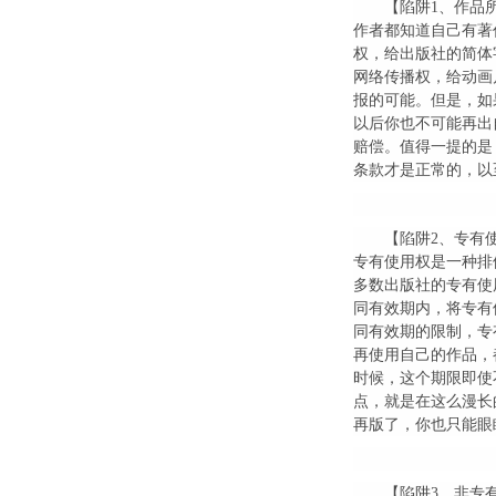
【陷阱1、作品
作者都知道自己有著
权，给出版社的简体
网络传播权，给动画
报的可能。但是，如
以后你也不可能再出
赔偿。值得一提的是
条款才是正常的，以
【陷阱2、专有
专有使用权是一种排
多数出版社的专有使
同有效期内，将专有
同有效期的限制，专
再使用自己的作品，
时候，这个期限即使
点，就是在这么漫长
再版了，你也只能眼
【陷阱3、非专