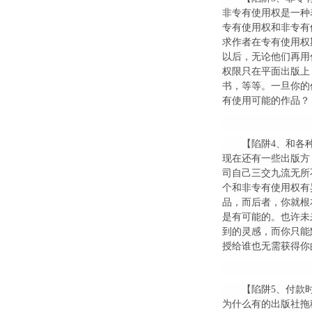
非专有使用权是一种
专有使用权和非专有
求作者在专有使用权
以后，无论他们再用
权限只在平面出版上
书，等等。一旦你的
有使用可能的作品？
【陷阱4、和各
现在还有一些出版方
司自己三交九流无所
个和非专有使用权有
品，而后者，你就根
是有可能的。也许未
到的灵感，而你只能
授给谁也无需获得你
【陷阱5、付款
为什么有的出版社拖