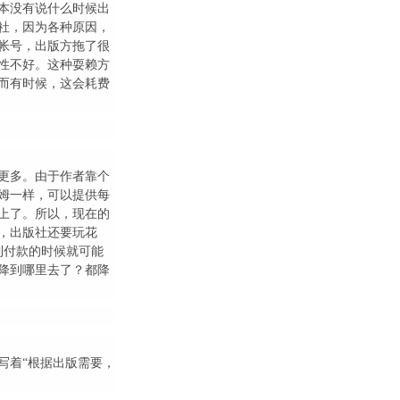
本没有说什么时候出
社，因为各种原因，
帐号，出版方拖了很
性不好。这种耍赖方
而有时候，这会耗费
更多。由于作者靠个
姆一样，可以提供每
上了。所以，现在的
，出版社还要玩花
到付款的时候就可能
险降到哪里去了？都降
写着“根据出版需要，